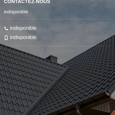
CONTACTEZ-NOUS
indisponible
indisponible
indisponible