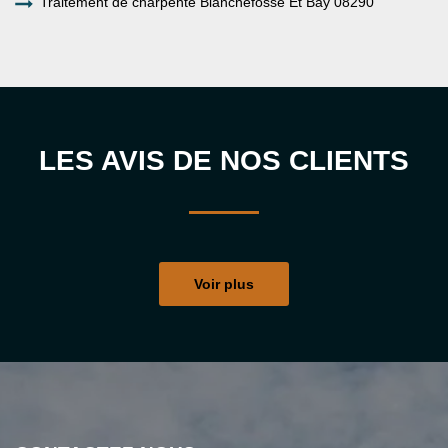
Traitement de charpente Blanchefosse Et Bay 08290
LES AVIS DE NOS CLIENTS
Voir plus