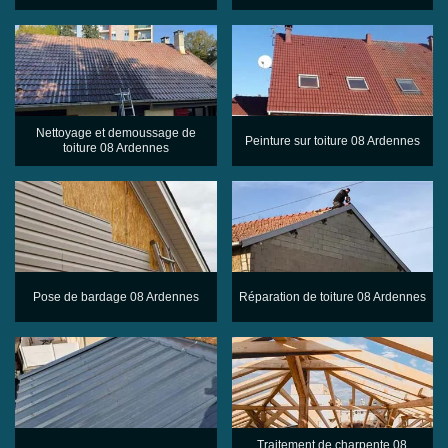
Nettoyage et demoussage de
Peinture sur toiture 08 Ardennes
toiture 08 Ardennes
Pose de bardage 08 Ardennes
Réparation de toiture 08 Ardennes
Traitement de charpente 08