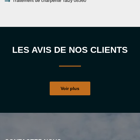
Traitement de charpente Taizy 08360
LES AVIS DE NOS CLIENTS
Voir plus