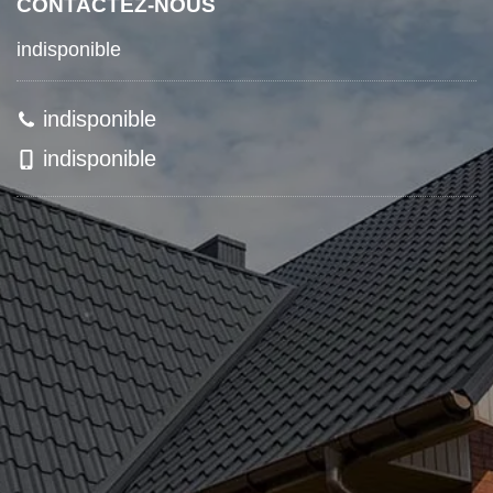
CONTACTEZ-NOUS
indisponible
indisponible
indisponible