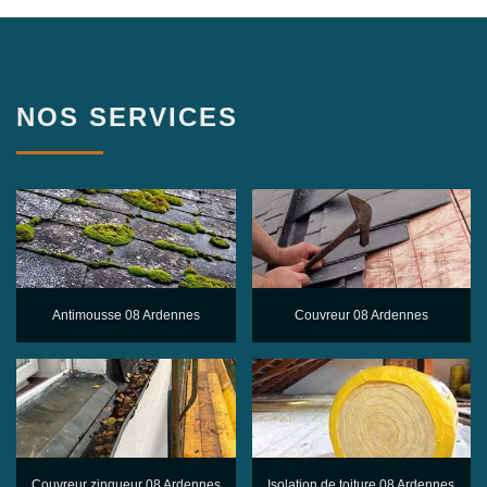
NOS SERVICES
Antimousse 08 Ardennes
Couvreur 08 Ardennes
Couvreur zingueur 08 Ardennes
Isolation de toiture 08 Ardennes