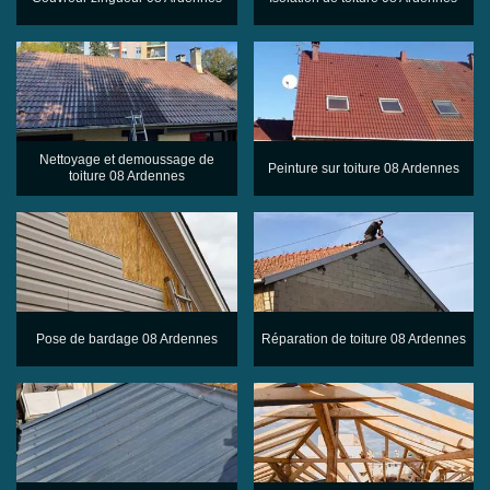
Nettoyage et demoussage de
Peinture sur toiture 08 Ardennes
toiture 08 Ardennes
Pose de bardage 08 Ardennes
Réparation de toiture 08 Ardennes