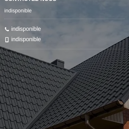
indisponible
indisponible
indisponible