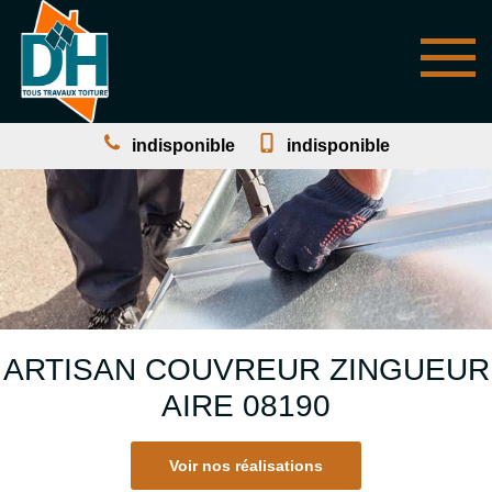
indisponible
indisponible
ARTISAN COUVREUR ZINGUEUR
AIRE 08190
Voir nos réalisations