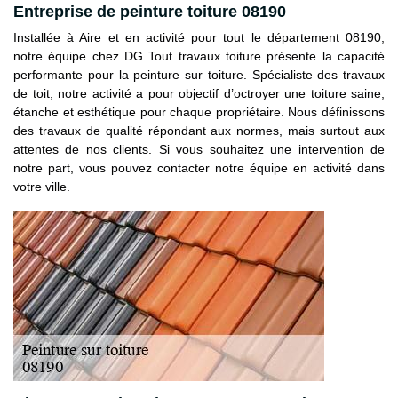
Entreprise de peinture toiture 08190
Installée à Aire et en activité pour tout le département 08190,
notre équipe chez DG Tout travaux toiture présente la capacité
performante pour la peinture sur toiture. Spécialiste des travaux
de toit, notre activité a pour objectif d’octroyer une toiture saine,
étanche et esthétique pour chaque propriétaire. Nous définissons
des travaux de qualité répondant aux normes, mais surtout aux
attentes de nos clients. Si vous souhaitez une intervention de
notre part, vous pouvez contacter notre équipe en activité dans
votre ville.