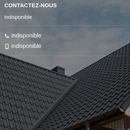
CONTACTEZ-NOUS
indisponible
indisponible
indisponible