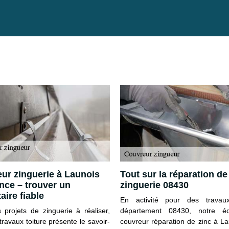
ur zinguerie à Launois
Tout sur la réparation de
nce – trouver un
zinguerie 08430
aire fiable
En activité pour des travau
 projets de zinguerie à réaliser,
département 08430, notre é
ravaux toiture présente le savoir-
couvreur réparation de zinc à L