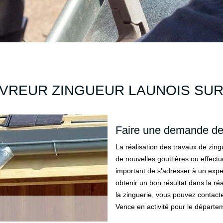
VREUR ZINGUEUR LAUNOIS SUR
Faire une demande de
La réalisation des travaux de zing
de nouvelles gouttières ou effectue
important de s’adresser à un expert
obtenir un bon résultat dans la réa
la zinguerie, vous pouvez contact
Vence en activité pour le départem