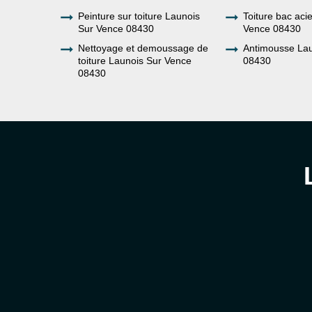
Peinture sur toiture Launois
Toiture bac aci
Sur Vence 08430
Vence 08430
Nettoyage et demoussage de
Antimousse Lau
toiture Launois Sur Vence
08430
08430