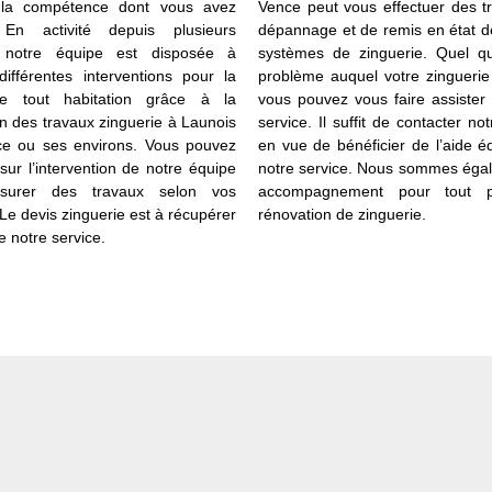
t la compétence dont vous avez
Vence peut vous effectuer des t
 En activité depuis plusieurs
dépannage et de remis en état d
 notre équipe est disposée à
systèmes de zinguerie. Quel qu
différentes interventions pour la
problème auquel votre zinguerie 
e tout habitation grâce à la
vous pouvez vous faire assister
on des travaux zinguerie à Launois
service. Il suffit de contacter no
e ou ses environs. Vous pouvez
en vue de bénéficier de l’aide 
sur l’intervention de notre équipe
notre service. Nous sommes éga
surer des travaux selon vos
accompagnement pour tout p
Le devis zinguerie est à récupérer
rénovation de zinguerie.
 notre service.