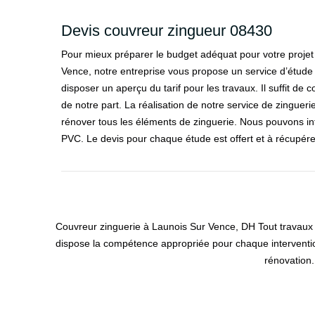
Devis couvreur zingueur 08430
Pour mieux préparer le budget adéquat pour votre projet
Vence, notre entreprise vous propose un service d’étud
disposer un aperçu du tarif pour les travaux. Il suffit de 
de notre part. La réalisation de notre service de zinguerie
rénover tous les éléments de zinguerie. Nous pouvons inter
PVC. Le devis pour chaque étude est offert et à récupére
Couvreur zinguerie à Launois Sur Vence, DH Tout travaux t
dispose la compétence appropriée pour chaque interventio
rénovation.