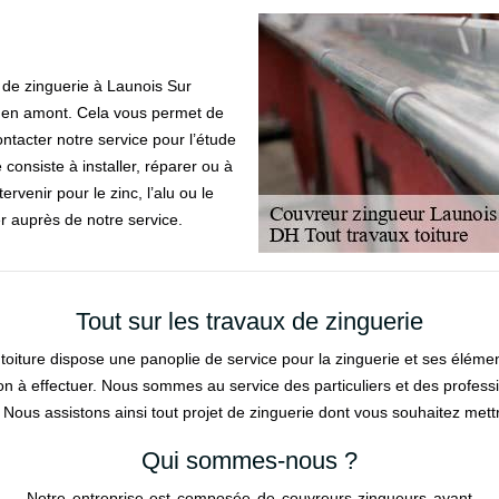
 de zinguerie à Launois Sur
e en amont. Cela vous permet de
contacter notre service pour l’étude
 consiste à installer, réparer ou à
venir pour le zinc, l’alu ou le
r auprès de notre service.
Tout sur les travaux de zinguerie
oiture dispose une panoplie de service pour la zinguerie et ses éléme
n à effectuer. Nous sommes au service des particuliers et des professi
 Nous assistons ainsi tout projet de zinguerie dont vous souhaitez mett
Qui sommes-nous ?
Notre entreprise est composée de couvreurs zingueurs ayant