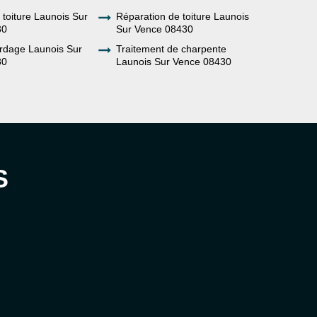
e toiture Launois Sur
Réparation de toiture Launois
30
Sur Vence 08430
rdage Launois Sur
Traitement de charpente
30
Launois Sur Vence 08430
S