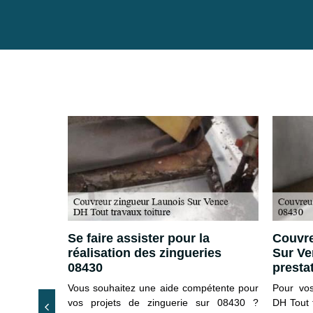
ie sur
Se faire assister pour la
Couvre
réalisation des zingueries
Sur Ve
08430
prestat
ou matériau
 pour chaque
Vous souhaitez une aide compétente pour
Pour vos
résentée sur
vos projets de zinguerie sur 08430 ?
DH Tout t