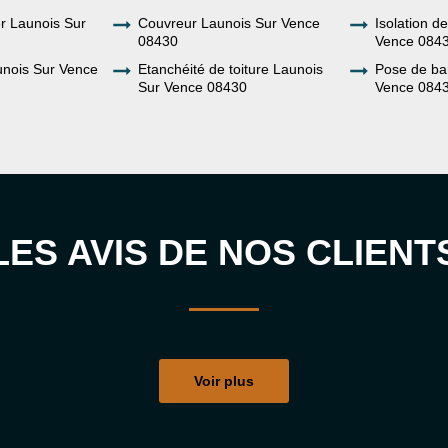
er Launois Sur
Couvreur Launois Sur Vence
Isolation d
08430
Vence 084
nois Sur Vence
Etanchéité de toiture Launois
Pose de ba
Sur Vence 08430
Vence 084
LES AVIS DE NOS CLIENT
Voir plus