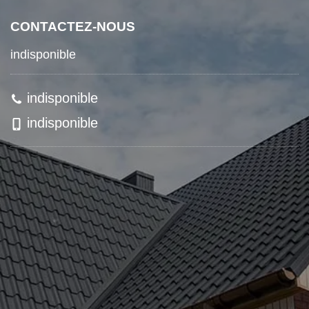
CONTACTEZ-NOUS
indisponible
indisponible
indisponible