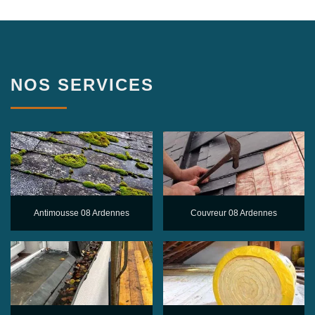
NOS SERVICES
Antimousse 08 Ardennes
Couvreur 08 Ardennes