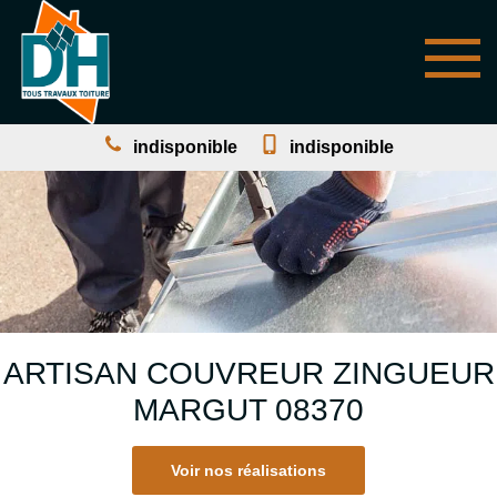
indisponible
indisponible
ARTISAN COUVREUR ZINGUEUR
MARGUT 08370
Voir nos réalisations