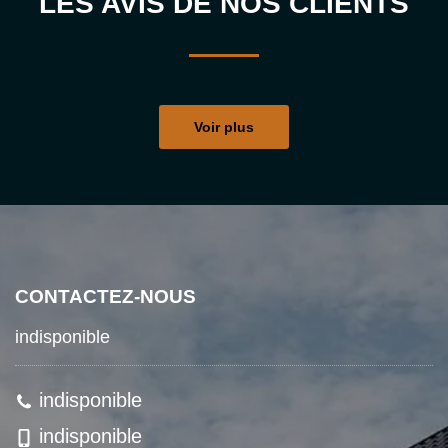
LES AVIS DE NOS CLIENTS
Voir plus
CONTACTEZ-NOUS
indisponible
indisponible
indisponible