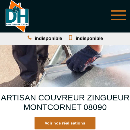
indisponible
indisponible
ARTISAN COUVREUR ZINGUEUR
MONTCORNET 08090
Voir nos réalisations