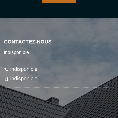
CONTACTEZ-NOUS
indisponible
indisponible
indisponible