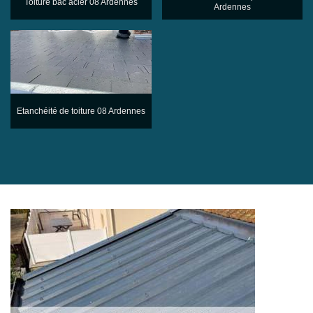
Toiture bac acier 08 Ardennes
Ardennes
Etanchéité de toiture 08 Ardennes