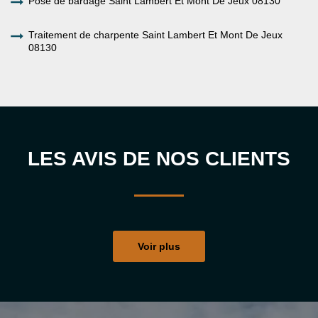
Pose de bardage Saint Lambert Et Mont De Jeux 08130
Traitement de charpente Saint Lambert Et Mont De Jeux
08130
LES AVIS DE NOS CLIENTS
Voir plus