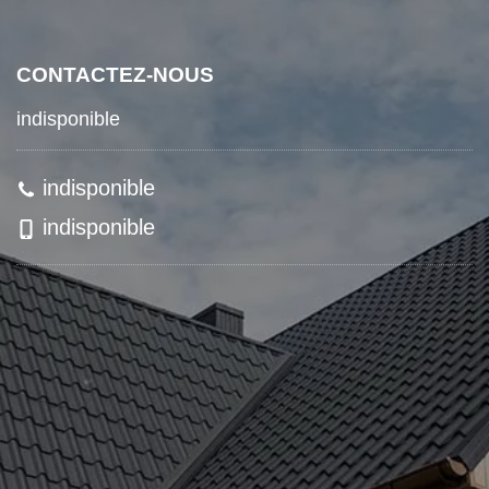
CONTACTEZ-NOUS
indisponible
indisponible
indisponible