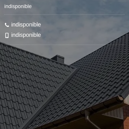
indisponible
indisponible
indisponible