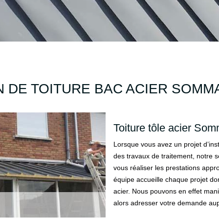
 DE TOITURE BAC ACIER SOMM
Toiture tôle acier Som
Lorsque vous avez un projet d’inst
des travaux de traitement, notre
vous réaliser les prestations appr
équipe accueille chaque projet don
acier. Nous pouvons en effet mani
alors adresser votre demande aupr