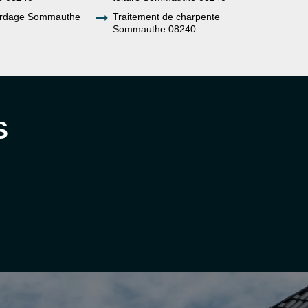
ardage Sommauthe
Traitement de charpente
Sommauthe 08240
S