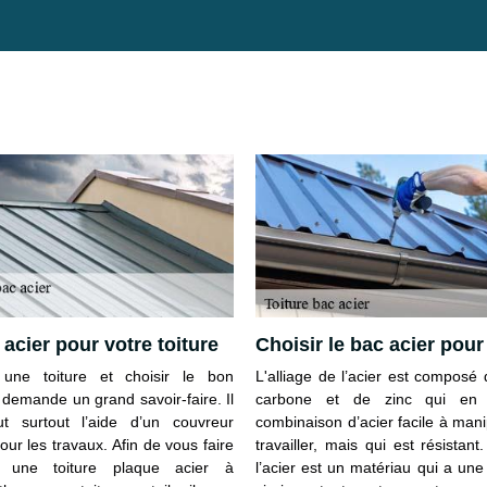
 acier pour votre toiture
Choisir le bac acier pour 
r une toiture et choisir le bon
L'alliage de l’acier est composé 
 demande un grand savoir-faire. Il
carbone et de zinc qui en 
t surtout l’aide d’un couvreur
combinaison d’acier facile à mani
pour les travaux. Afin de vous faire
travailler, mais qui est résistant.
r une toiture plaque acier à
l’acier est un matériau qui a un