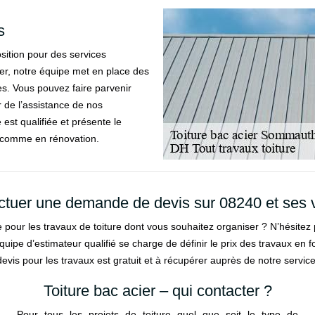
s
osition pour des services
cier, notre équipe met en place des
s. Vous pouvez faire parvenir
 de l’assistance de nos
 est qualifiée et présente le
uf comme en rénovation.
ctuer une demande de devis sur 08240 et ses v
pour les travaux de toiture dont vous souhaitez organiser ? N’hésitez
uipe d’estimateur qualifié se charge de définir le prix des travaux en
devis pour les travaux est gratuit et à récupérer auprès de notre service
Toiture bac acier – qui contacter ?
Pour tous les projets de toiture quel que soit le type de