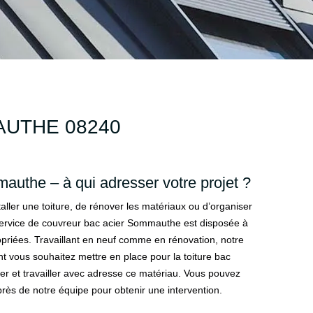
AUTHE 08240
mauthe – à qui adresser votre projet ?
aller une toiture, de rénover les matériaux ou d’organiser
 service de couvreur bac acier Sommauthe est disposée à
opriées. Travaillant en neuf comme en rénovation, notre
t vous souhaitez mettre en place pour la toiture bac
er et travailler avec adresse ce matériau. Vous pouvez
ès de notre équipe pour obtenir une intervention.