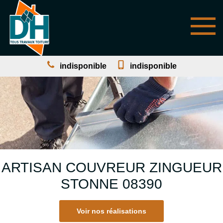
indisponible
indisponible
ARTISAN COUVREUR ZINGUEUR
STONNE 08390
Voir nos réalisations