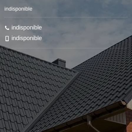
indisponible
indisponible
indisponible