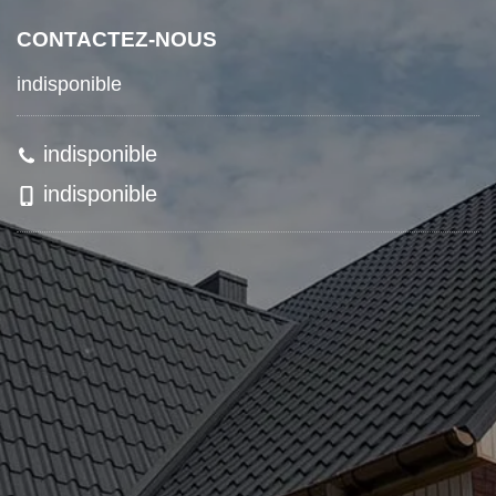
CONTACTEZ-NOUS
indisponible
indisponible
indisponible