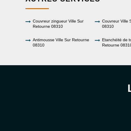
Couvreur zingueur Ville Sur
Couvreur Ville 
Retourne 08310
08310
Antimousse Ville Sur Retourne
Etanchéité de to
08310
Retourne 0831