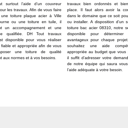
t surtout l’aide d’un couvreur
travaux bien ordonnés et bie
pour les travaux. Afin de vous faire
place. Il faut alors avoir la c
 une toiture plaque acier à Ville
dans le domaine que ce soit pou
urne ou une toiture en tuile, il
ou installer. A disposition d’un 
ut un accompagnement et une
toiture bac acier 08310, notre s
nce qualifiée. DH Tout travaux
disponible pour déterminer
est disponible pour vous réaliser
avantageux pour chaque projet
 fiable et appropriée afin de vous
souhaitez une aide compé
isposer une toiture de qualité
appropriée au budget que vous 
t aux normes et à vos besoins.
il suffit d’adresser votre dema
de notre équipe qui saura vous
l’aide adéquate à votre besoin.