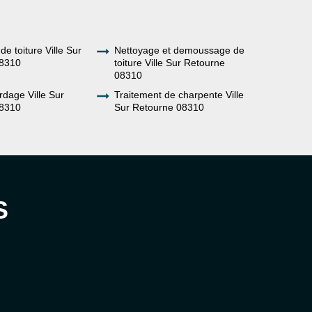
de toiture Ville Sur
Nettoyage et demoussage de
08310
toiture Ville Sur Retourne
08310
dage Ville Sur
Traitement de charpente Ville
08310
Sur Retourne 08310
S