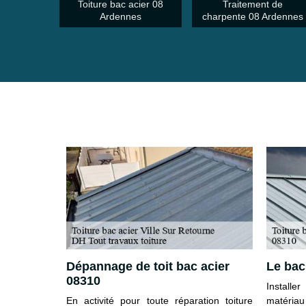
Toiture bac acier 08
Traitement de
Ardennes
charpente 08 Ardennes
 Sur
Dépannage de toit bac acier
Le bac
ser votre
08310
Installe
En activité pour toute réparation toiture
matériau