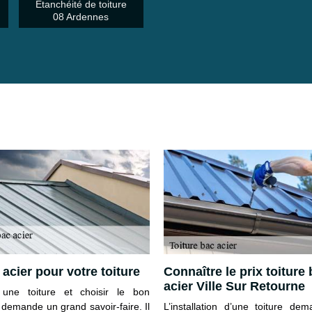
Etanchéité de toiture
08 Ardennes
 acier pour votre toiture
Connaître le prix toiture
acier Ville Sur Retourne
r une toiture et choisir le bon
 demande un grand savoir-faire. Il
L’installation d’une toiture de