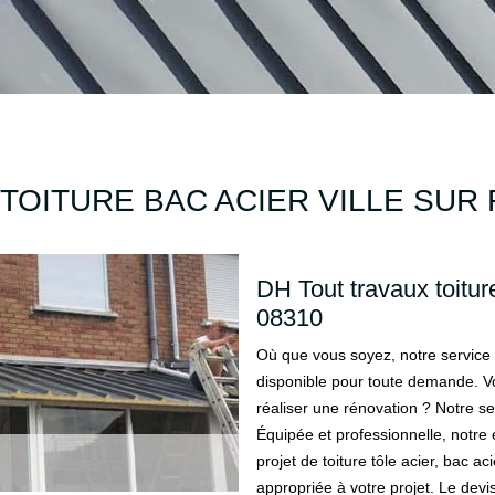
TOITURE BAC ACIER VILLE SUR
DH Tout travaux toitur
08310
Où que vous soyez, notre service d
disponible pour toute demande. Vo
réaliser une rénovation ? Notre serv
Équipée et professionnelle, notre é
projet de toiture tôle acier, bac aci
appropriée à votre projet. Le dev