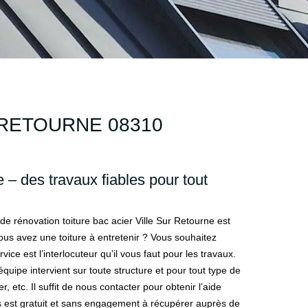
 RETOURNE 08310
e – des travaux fiables pour tout
e rénovation toiture bac acier Ville Sur Retourne est
us avez une toiture à entretenir ? Vous souhaitez
ice est l’interlocuteur qu’il vous faut pour les travaux.
quipe intervient sur toute structure et pour tout type de
er, etc. Il suffit de nous contacter pour obtenir l’aide
is est gratuit et sans engagement à récupérer auprès de