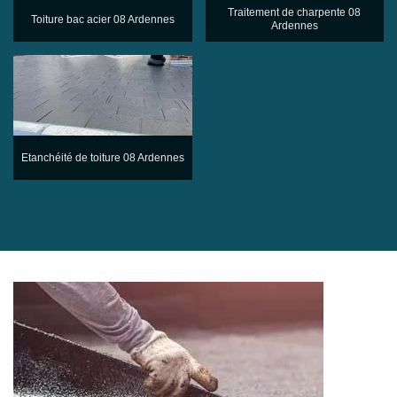
Traitement de charpente 08
Toiture bac acier 08 Ardennes
Ardennes
Etanchéité de toiture 08 Ardennes