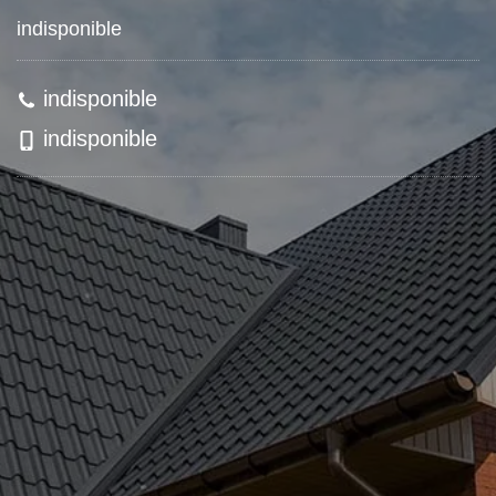
indisponible
indisponible
indisponible