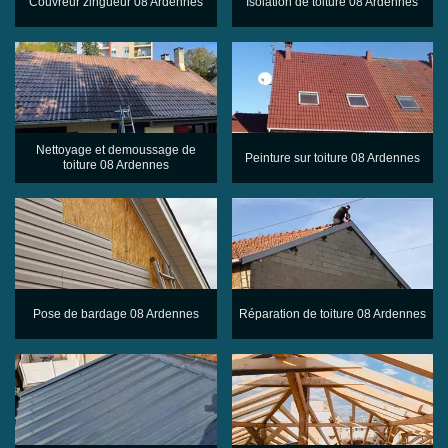
Couvreur zingueur 08 Ardennes
Isolation de toiture 08 Ardennes
Nettoyage et demoussage de
Peinture sur toiture 08 Ardennes
toiture 08 Ardennes
Pose de bardage 08 Ardennes
Réparation de toiture 08 Ardennes