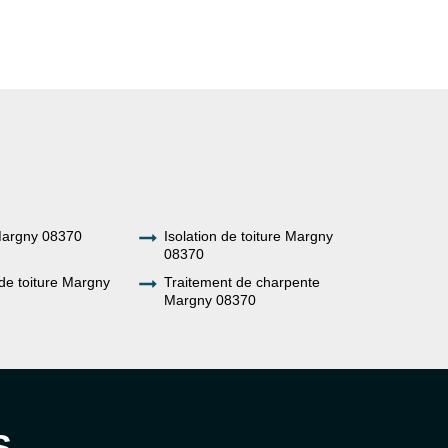
Margny 08370
Isolation de toiture Margny
08370
de toiture Margny
Traitement de charpente
Margny 08370
S