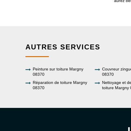
aurez be
AUTRES SERVICES
Peinture sur toiture Margny
Couvreur zing
08370
08370
Réparation de toiture Margny
Nettoyage et 
08370
toiture Margny