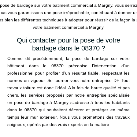
a pose de bardage sur votre bâtiment commercial à Margny, vous serrez
us vous garantissons une pose irréprochable, contribuant à donner un r
 bien les différentes techniques à adopter pour réussir de la façon la p
votre bâtiment commercial à Margny.
Qui contacter pour la pose de votre
bardage dans le 08370 ?
Comme dit précédemment, la pose de bardage sur votre
bâtiment dans le 08370 préconise l’intervention d’un
professionnel pour profiter d’un résultat fiable, respectant les
normes en vigueur. Se tourner vers notre entreprise DH Tout
travaux toiture est donc l’idéal. A la fois de haute qualité et pas
chers, les services proposés par notre entreprise spécialisée
en pose de bardage à Margny s’adresse à tous les habitants
dans le 08370 qui souhaitent décorer et protéger en même
temps leur mur extérieur. Nous vous promettons des travaux
soigneux, opérés par des vrais experts en la matière.