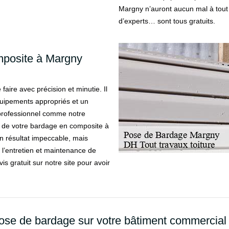
Margny n’auront aucun mal à tout
d’experts… sont tous gratuits.
mposite à Margny
aire avec précision et minutie. Il
quipements appropriés et un
n professionnel comme notre
se de votre bardage en composite à
n résultat impeccable, mais
 l’entretien et maintenance de
s gratuit sur notre site pour avoir
pose de bardage sur votre bâtiment commercial