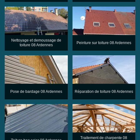
Nettoyage et demoussage de
Peinture sur toiture 08 Ardennes
toiture 08 Ardennes
Pose de bardage 08 Ardennes
Réparation de toiture 08 Ardennes
Traitement de charpente 08