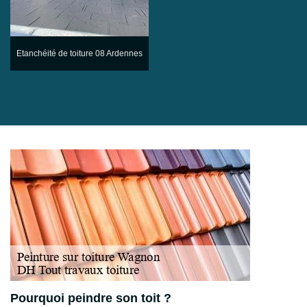
Etanchéité de toiture 08 Ardennes
Pourquoi peindre son toit ?