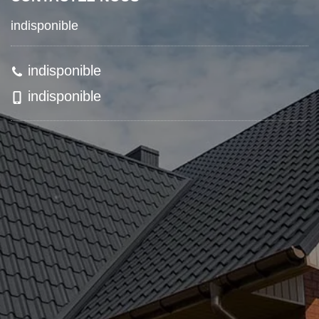
indisponible
indisponible
indisponible