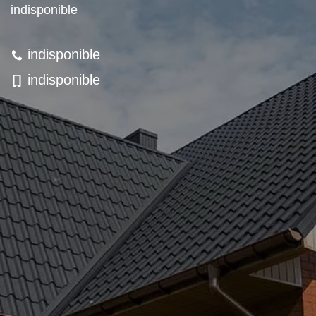
indisponible
indisponible
indisponible