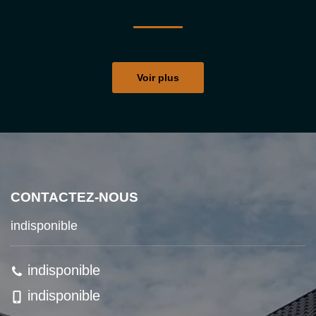
Voir plus
CONTACTEZ-NOUS
indisponible
indisponible
indisponible