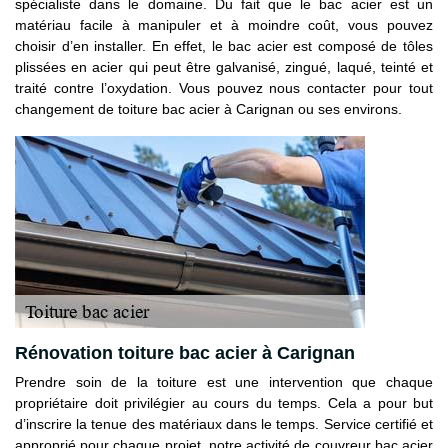
spécialiste dans le domaine. Du fait que le bac acier est un
matériau facile à manipuler et à moindre coût, vous pouvez
choisir d’en installer. En effet, le bac acier est composé de tôles
plissées en acier qui peut être galvanisé, zingué, laqué, teinté et
traité contre l’oxydation. Vous pouvez nous contacter pour tout
changement de toiture bac acier à Carignan ou ses environs.
Rénovation toiture bac acier à Carignan
Prendre soin de la toiture est une intervention que chaque
propriétaire doit privilégier au cours du temps. Cela a pour but
d’inscrire la tenue des matériaux dans le temps. Service certifié et
approprié pour chaque projet, notre activité de couvreur bac acier