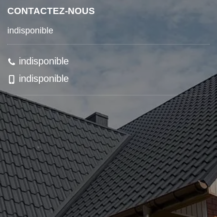
CONTACTEZ-NOUS
indisponible
indisponible
indisponible