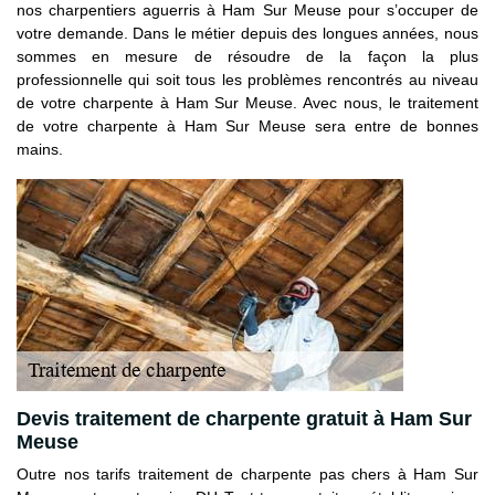
nos charpentiers aguerris à Ham Sur Meuse pour s’occuper de
votre demande. Dans le métier depuis des longues années, nous
sommes en mesure de résoudre de la façon la plus
professionnelle qui soit tous les problèmes rencontrés au niveau
de votre charpente à Ham Sur Meuse. Avec nous, le traitement
de votre charpente à Ham Sur Meuse sera entre de bonnes
mains.
Devis traitement de charpente gratuit à Ham Sur
Meuse
Outre nos tarifs traitement de charpente pas chers à Ham Sur