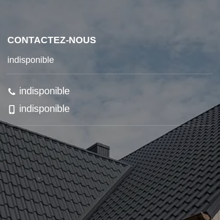
CONTACTEZ-NOUS
indisponible
indisponible
indisponible