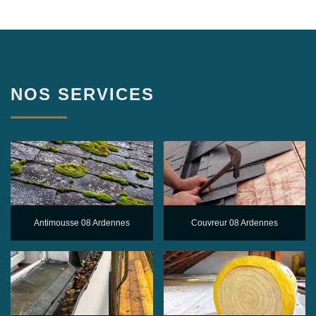
NOS SERVICES
Antimousse 08 Ardennes
Couvreur 08 Ardennes