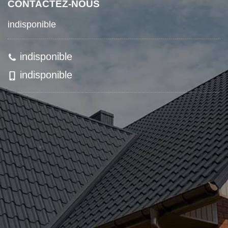
CONTACTEZ-NOUS
indisponible
indisponible
indisponible