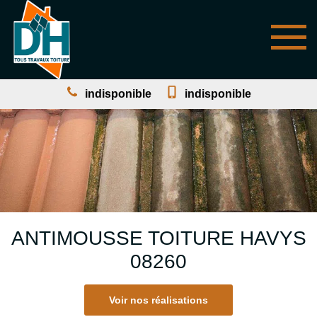
indisponible
indisponible
ANTIMOUSSE TOITURE HAVYS
08260
Voir nos réalisations