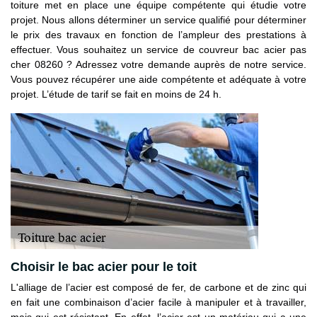
toiture met en place une équipe compétente qui étudie votre
projet. Nous allons déterminer un service qualifié pour déterminer
le prix des travaux en fonction de l’ampleur des prestations à
effectuer. Vous souhaitez un service de couvreur bac acier pas
cher 08260 ? Adressez votre demande auprès de notre service.
Vous pouvez récupérer une aide compétente et adéquate à votre
projet. L’étude de tarif se fait en moins de 24 h.
Choisir le bac acier pour le toit
L'alliage de l’acier est composé de fer, de carbone et de zinc qui
en fait une combinaison d’acier facile à manipuler et à travailler,
mais qui est résistant. En effet, l’acier est un matériau qui a une