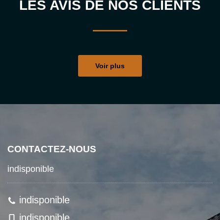
LES AVIS DE NOS CLIENTS
Voir plus
CONTACTEZ-NOUS
indisponible
indisponible
indisponible