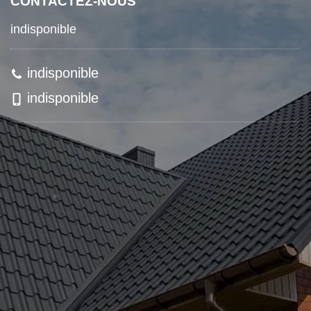
CONTACTEZ-NOUS
indisponible
indisponible
indisponible