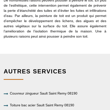
De nombreuses raisons peuvent pousser à peindre le toit. En plus
de l’esthétique, cette intervention permet également de prévenir
la perte d’étanchéité des tuiles et d’éviter les fuites et infiltrations
d’eau. Par ailleurs, la peinture de toit est un produit qui permet
d’empêcher le développement des lichens, des algues et des
autres végétaux sur la surface du toit. Elle assure également
l’amélioration de l’isolation thermique de la maison. Une à
plusieurs raisons peut ainsi pousser à peindre son toit.
AUTRES SERVICES
Couvreur zingueur Sault Saint Remy 08190
Toiture bac acier Sault Saint Remy 08190