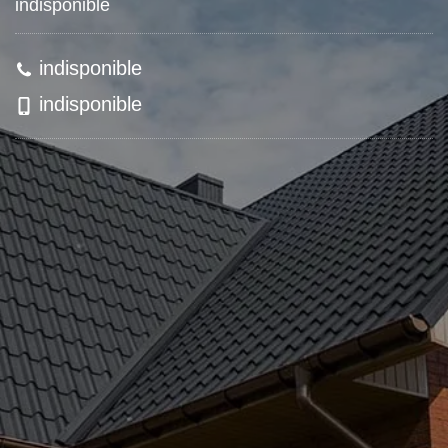
indisponible
indisponible
indisponible