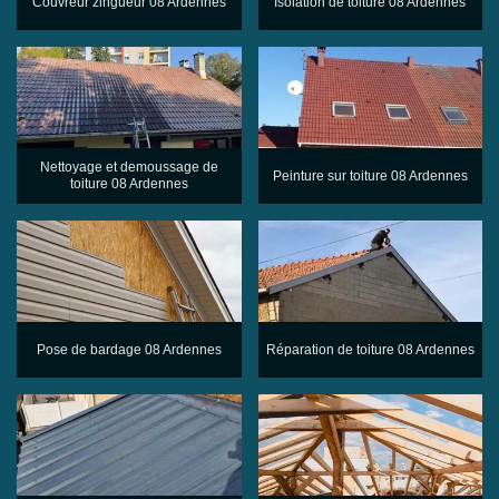
Couvreur zingueur 08 Ardennes
Isolation de toiture 08 Ardennes
Nettoyage et demoussage de
Peinture sur toiture 08 Ardennes
toiture 08 Ardennes
Pose de bardage 08 Ardennes
Réparation de toiture 08 Ardennes