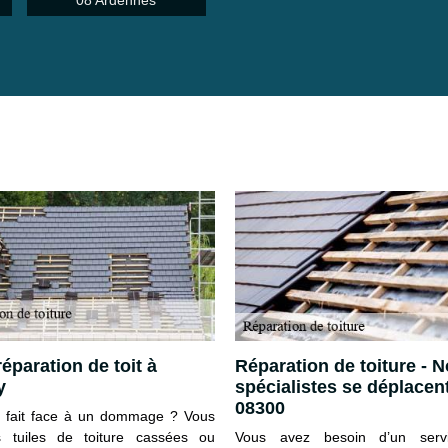
08 Ardennes
éparation de toit à
Réparation de toiture - 
y
spécialistes se déplacen
08300
it fait face à un dommage ? Vous
s tuiles de toiture cassées ou
Vous avez besoin d’un serv