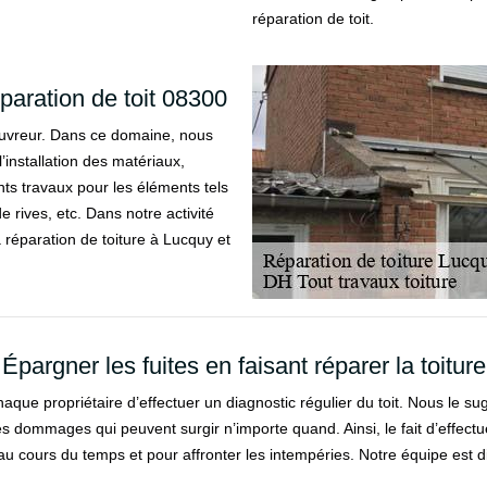
réparation de toit.
éparation de toit 08300
couvreur. Dans ce domaine, nous
installation des matériaux,
rents travaux pour les éléments tels
e rives, etc. Dans notre activité
 réparation de toiture à Lucquy et
Épargner les fuites en faisant réparer la toiture
aque propriétaire d’effectuer un diagnostic régulier du toit. Nous le s
s dommages qui peuvent surgir n’importe quand. Ainsi, le fait d’effectue
ue au cours du temps et pour affronter les intempéries. Notre équipe est 