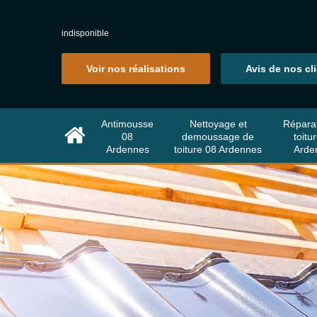
indisponible
Voir nos réalisations
Avis de nos cl
Antimousse
Nettoyage et
Répara
08
demoussage de
toitu
Ardennes
toiture 08 Ardennes
Arde