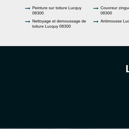
Peinture sur toiture Lucquy
Couvreur zingu
08300
08300
Nettoyage et demoussage de
Antimousse Lu
toiture Lucquy 08300