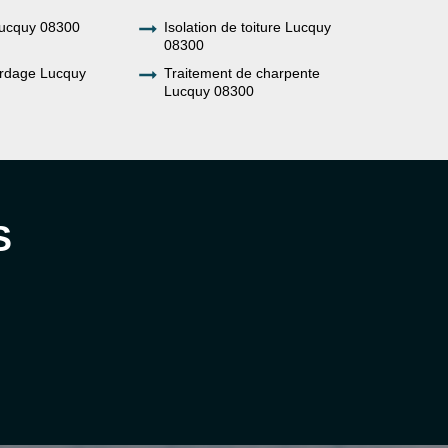
ucquy 08300
Isolation de toiture Lucquy
08300
rdage Lucquy
Traitement de charpente
Lucquy 08300
S