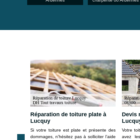
Ardennes
charpente 08 Ardennes
Réparation de toiture plate à
Devis r
Lucquy
Lucqu
Si votre toiture est plate et présente des
Votre to
t un ennemi
dommages, n’hésitez pas à solliciter l’aide
avez le