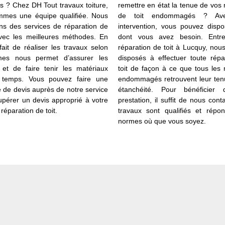
s ? Chez DH Tout travaux toiture,
remettre en état la tenue de vos
mes une équipe qualifiée. Nous
de toit endommagés ? Ave
ns des services de réparation de
intervention, vous pouvez dispo
avec les meilleures méthodes. En
dont vous avez besoin. Entre
 fait de réaliser les travaux selon
réparation de toit à Lucquy, no
mes nous permet d’assurer les
disposés à effectuer toute répa
s et de faire tenir les matériaux
toit de façon à ce que tous les
 temps. Vous pouvez faire une
endommagés retrouvent leur tenu
de devis auprès de notre service
étanchéité. Pour bénéficier 
upérer un devis approprié à votre
prestation, il suffit de nous cont
 réparation de toit.
travaux sont qualifiés et répo
normes où que vous soyez.