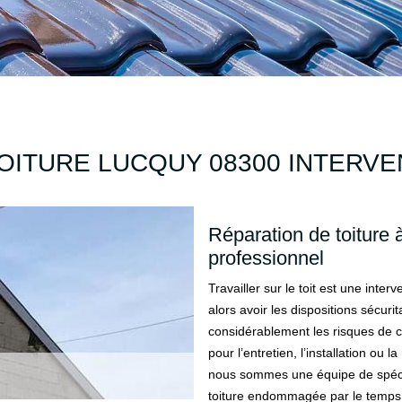
OITURE LUCQUY 08300 INTERV
Réparation de toiture 
professionnel
Travailler sur le toit est une interv
alors avoir les dispositions sécur
considérablement les risques de ch
pour l’entretien, l’installation ou
nous sommes une équipe de spécia
toiture endommagée par le temps.