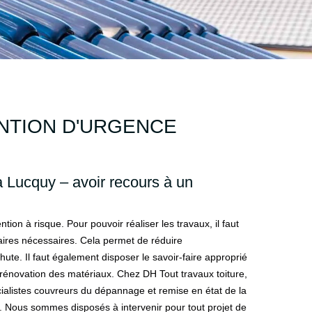
ENTION D'URGENCE
à Lucquy – avoir recours à un
ention à risque. Pour pouvoir réaliser les travaux, il faut
itaires nécessaires. Cela permet de réduire
ute. Il faut également disposer le savoir-faire approprié
 la rénovation des matériaux. Chez DH Tout travaux toiture,
listes couvreurs du dépannage et remise en état de la
 Nous sommes disposés à intervenir pour tout projet de