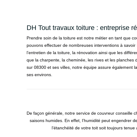
DH Tout travaux toiture : entreprise r
Prendre soin de la toiture est notre métier en tant que 
pouvons effectuer de nombreuses interventions à savoir l’
l’entretien de la toiture, la rénovation ainsi que les diffé
que la charpente, la cheminée, les rives et les planches d
sur 08300 et ses villes, notre équipe assure également la
ses environs.
De façon générale, notre service de couvreur conseille ch
saisons humides. En effet, l’humidité peut engendrer de
l’étanchéité de votre toit soit toujours ten