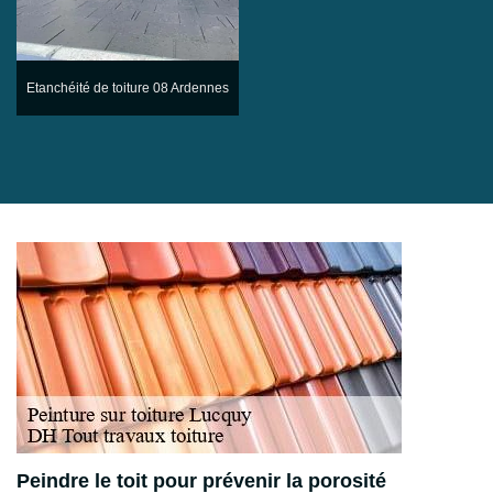
Etanchéité de toiture 08 Ardennes
Peindre le toit pour prévenir la porosité