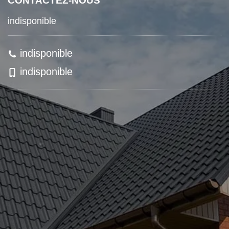
CONTACTEZ-NOUS
indisponible
indisponible
indisponible